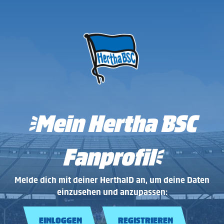
[>]
Mein Hertha BSC
Fanprofil
[<]
Melde dich mit deiner HerthaID an, um deine Daten
einzusehen und anzupassen:
EINLOGGEN
REGISTRIEREN